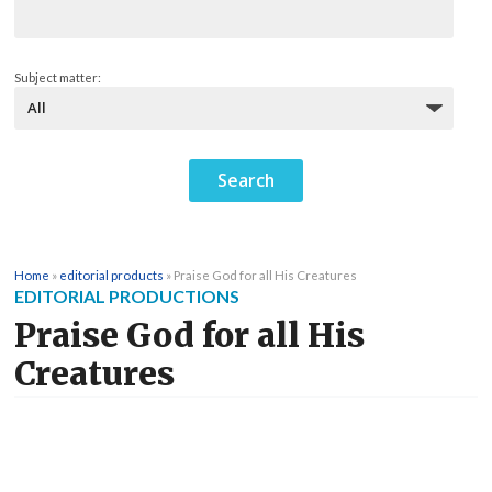
Subject matter:
Home
»
editorial products
»
Praise God for all His Creatures
EDITORIAL PRODUCTIONS
Praise God for all His
Creatures