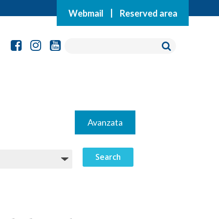
Webmail
|
Reserved area
Avanzata