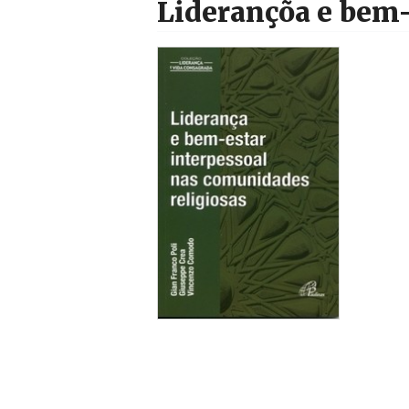
Liderançõa e bem-