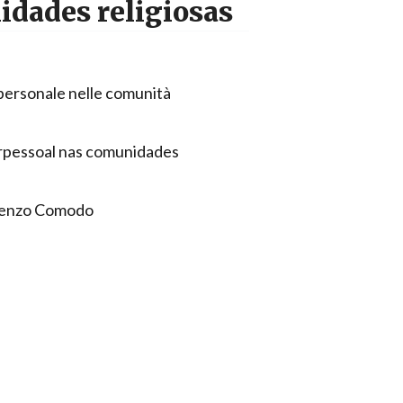
idades religiosas
personale nelle comunità
erpessoal nas comunidades
icenzo Comodo