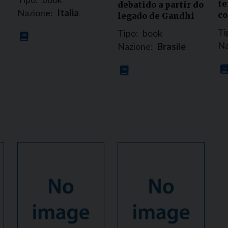
te
debatido a partir do
Nazione:
Italia
c
legado de Gandhi
Ti
Tipo:
book
Na
Nazione:
Brasile