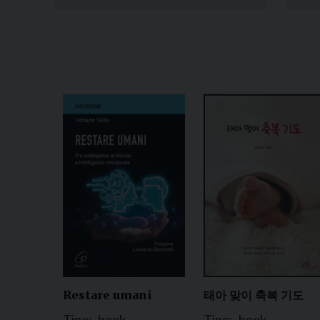
Restare umani
태아 맞이 축복 기도
Tipo:
book
Tipo:
book