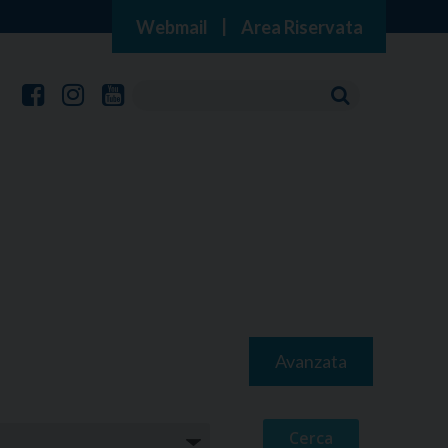
Webmail
|
Area Riservata
Avanzata