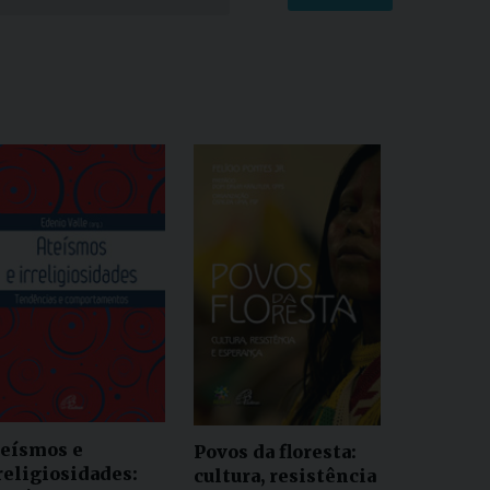
eísmos e
Povos da floresta:
religiosidades:
cultura, resistência