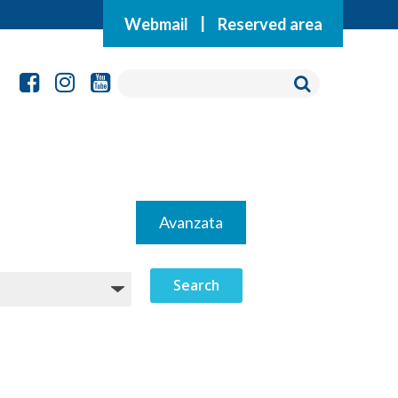
Webmail
|
Reserved area
Avanzata