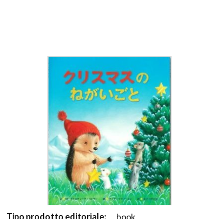
Tipo prodotto editoriale:
book