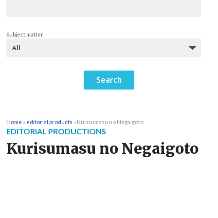
Subject matter:
Home
»
editorial products
»
Kurisumasu no Negaigoto
EDITORIAL PRODUCTIONS
Kurisumasu no Negaigoto