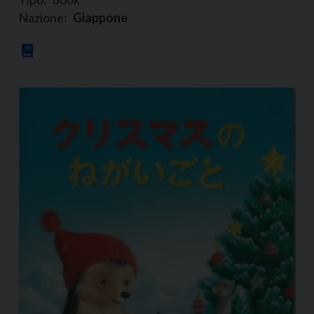
Nazione:
Giappone