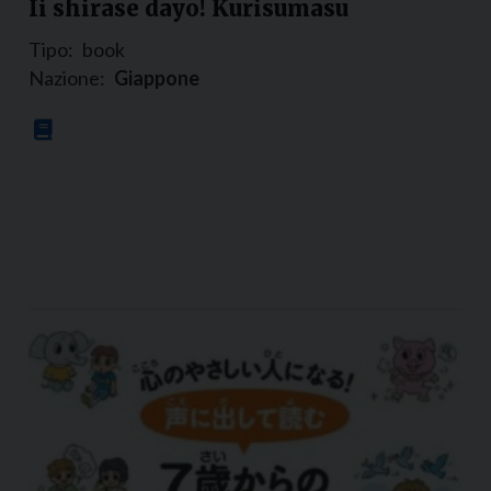
Ii shirase dayo! Kurisumasu
Tipo:
book
Nazione:
Giappone