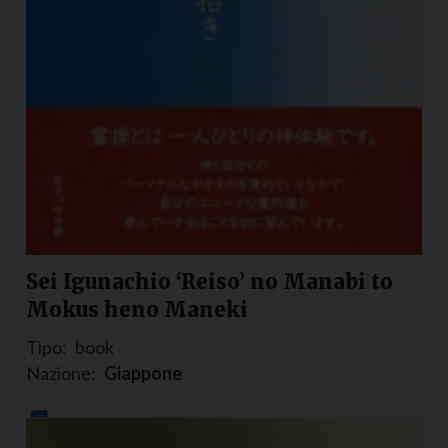
Sei Igunachio ‘Reiso’ no Manabi to
Mokus heno Maneki
Tipo:
book
Nazione:
Giappone