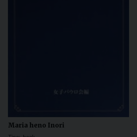
Maria heno Inori
Tipo:
book