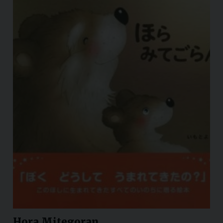
Hora Mitegoran