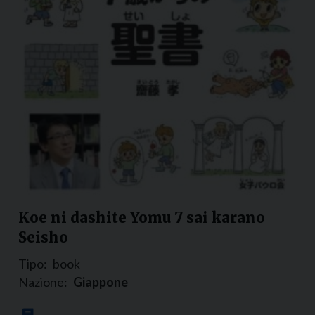
Koe ni dashite Yomu 7 sai karano
Seisho
Tipo:
book
Nazione:
Giappone