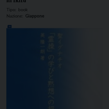
ni Ikiru
Tipo:
book
Nazione:
Giappone