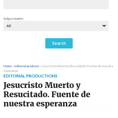
Subject matter:
Home
»
editorial products
»
Jesucristo Muerto y Resucitado. Fuente de nuestra
esperanza
EDITORIAL PRODUCTIONS
Jesucristo Muerto y
Resucitado. Fuente de
nuestra esperanza