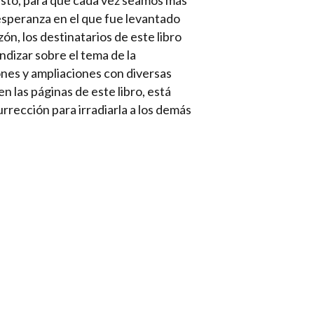
risto, para que cada vez seamos más
esperanza en el que fue levantado
ón, los destinatarios de este libro
dizar sobre el tema de la
nes y ampliaciones con diversas
 las páginas de este libro, está
surrección para irradiarla a los demás