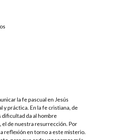
sos
municar la fe pascual en Jesús
 práctica. En la fe cristiana, de
s dificultad da al hombre
, el de nuestra resurrección. Por
a reflexión en torno a este misterio.