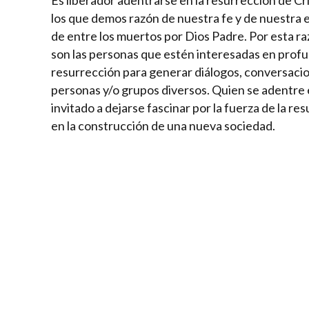
Es liberador adentrarse en la resurrección de C
los que demos razón de nuestra fe y de nuestra 
de entre los muertos por Dios Padre. Por esta raz
son las personas que estén interesadas en profun
resurrección para generar diálogos, conversacio
personas y/o grupos diversos. Quien se adentre en
invitado a dejarse fascinar por la fuerza de la re
en la construcción de una nueva sociedad.