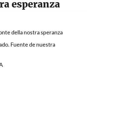
tra esperanza
onte della nostra speranza
ado. Fuente de nuestra
MA