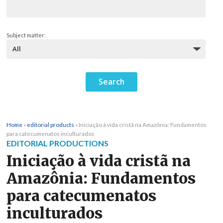
Subject matter:
Home
»
editorial products
»
Iniciação à vida cristã na Amazônia: Fundamentos
para catecumenatos inculturados
EDITORIAL PRODUCTIONS
Iniciação à vida cristã na
Amazônia: Fundamentos
para catecumenatos
inculturados