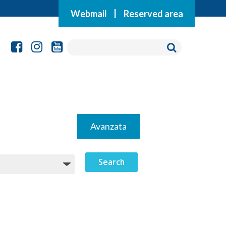
Webmail
|
Reserved area
Avanzata