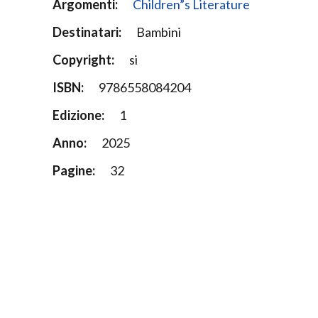
Argomenti:
Children”s Literature
Destinatari:
Bambini
Copyright:
si
ISBN:
9786558084204
Edizione:
1
Anno:
2025
Pagine:
32