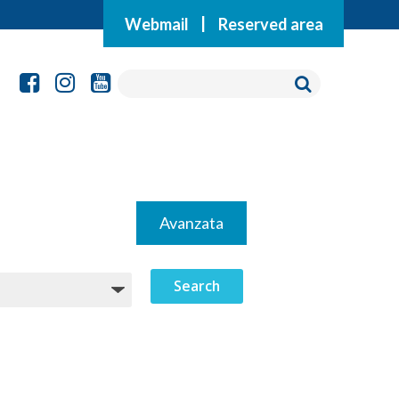
Webmail
|
Reserved area
Avanzata