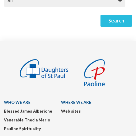
WHO WE ARE
WHERE WE ARE
Blessed James Alberione
Web sites
Venerable Thecla Merlo
Pauline Spirituality