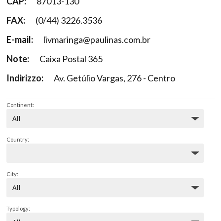
CAP:
87013-130
FAX:
(0/44) 3226.3536
E-mail:
livmaringa@paulinas.com.br
Note:
Caixa Postal 365
Indirizzo:
Av. Getúlio Vargas, 276 - Centro
Continent:
Country:
City:
Typology: