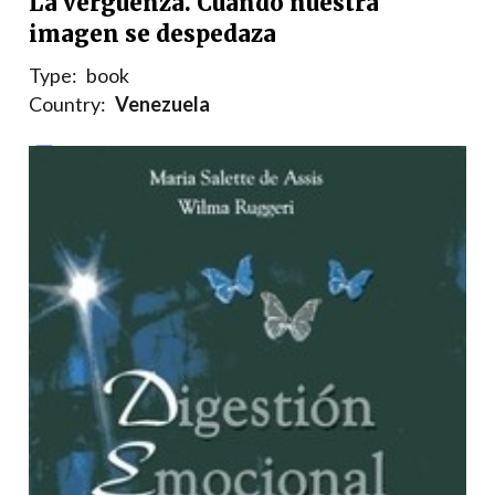
La verguenza. Cuando nuestra
imagen se despedaza
Type:
book
Country:
Venezuela