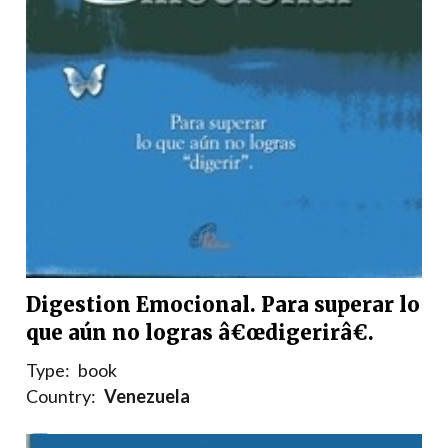
Digestion Emocional. Para superar lo
que aún no logras â€œdigerirâ€.
Type:
book
Country:
Venezuela