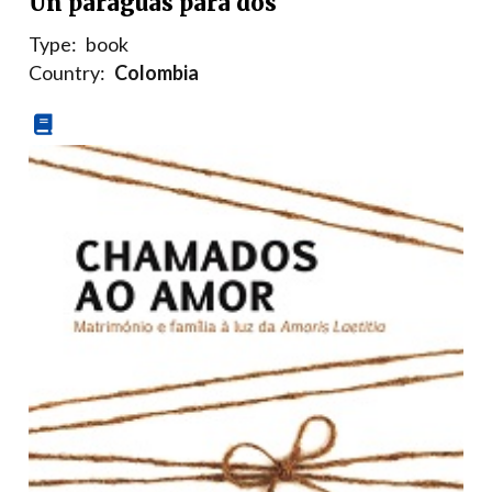
Un paraguas para dos
Type:
book
Country:
Colombia