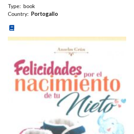
Type:
book
Country:
Portogallo