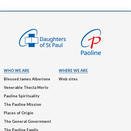
WHO WE ARE
WHERE WE ARE
Blessed James Alberione
Web sites
Venerable Thecla Merlo
Pauline Spirituality
The Pauline Mission
Places of Origin
The General Government
The Pauline Family