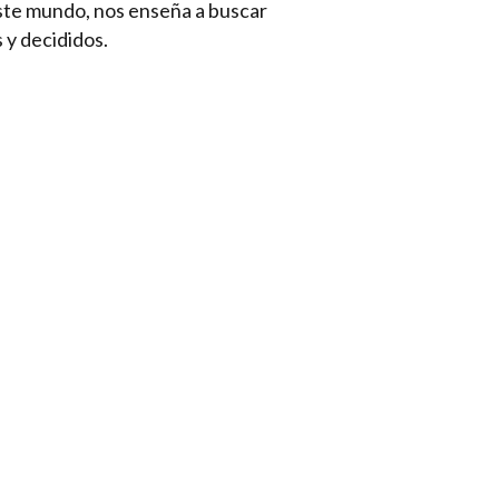
este mundo, nos enseña a buscar
 y decididos.