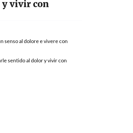
 y vivir con
un senso al dolore e vivere con
le sentido al dolor y vivir con