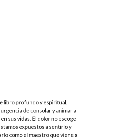
 libro profundo y espiritual,
 urgencia de consolar y animar a
r en sus vidas. El dolor no escoge
estamos expuestos a sentirlo y
lo como el maestro que viene a