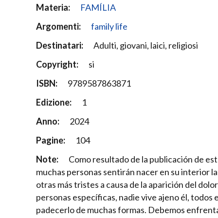
Materia:
FAMÍLIA
Argomenti:
family life
Destinatari:
Adulti, giovani, laici, religiosi
Copyright:
si
ISBN:
9789587863871
Edizione:
1
Anno:
2024
Pagine:
104
Note:
Como resultado de la publicación de este
muchas personas sentirán nacer en su interior la
otras más tristes a causa de la aparición del dolo
personas específicas, nadie vive ajeno él, todos 
padecerlo de muchas formas. Debemos enfrentar