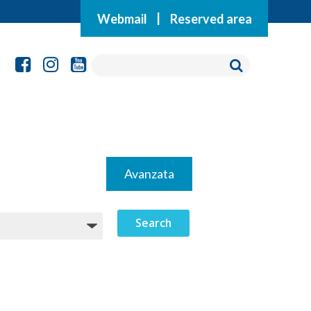
Webmail
|
Reserved area
Avanzata