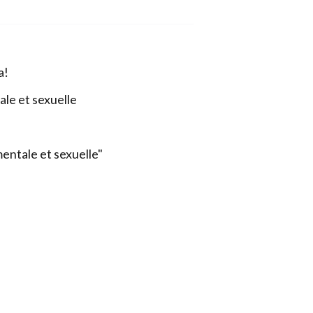
a!
ale et sexuelle
mentale et sexuelle"