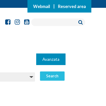
Webmail
|
Reserved area
Avanzata