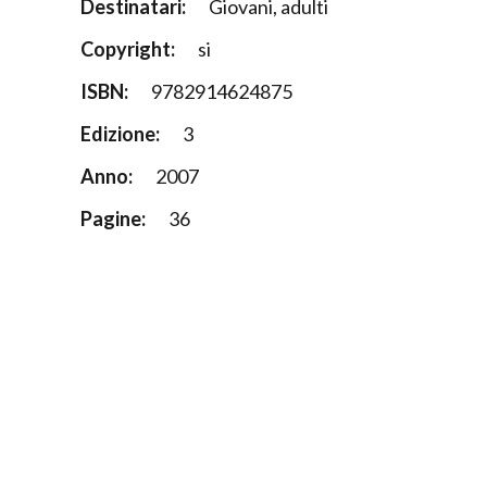
Destinatari:
Giovani, adulti
Copyright:
si
ISBN:
9782914624875
Edizione:
3
Anno:
2007
Pagine:
36