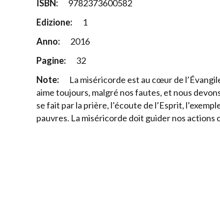
ISBN:
9782373600582
Edizione:
1
Anno:
2016
Pagine:
32
Note:
La miséricorde est au cœur de l’Évangile 
aime toujours, malgré nos fautes, et nous devons
se fait par la prière, l’écoute de l’Esprit, l’exemp
pauvres. La miséricorde doit guider nos actions 