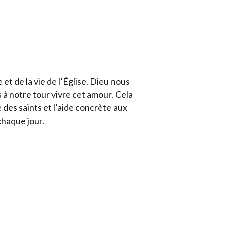
et de la vie de l’Église. Dieu nous
 à notre tour vivre cet amour. Cela
le des saints et l’aide concrète aux
chaque jour.