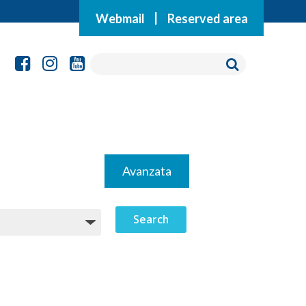
Webmail
|
Reserved area
Avanzata