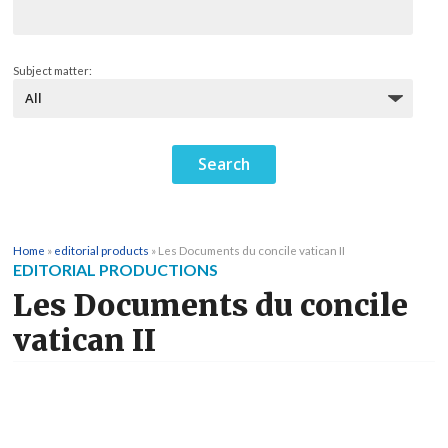
Subject matter:
Home
»
editorial products
»
Les Documents du concile vatican II
EDITORIAL PRODUCTIONS
Les Documents du concile
vatican II