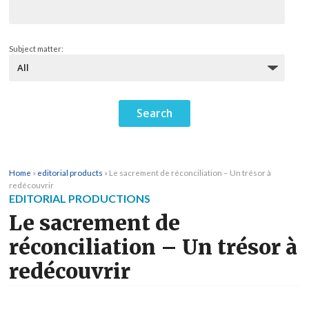
Subject matter:
Home
»
editorial products
»
Le sacrement de réconciliation – Un trésor à
redécouvrir
EDITORIAL PRODUCTIONS
Le sacrement de
réconciliation – Un trésor à
redécouvrir