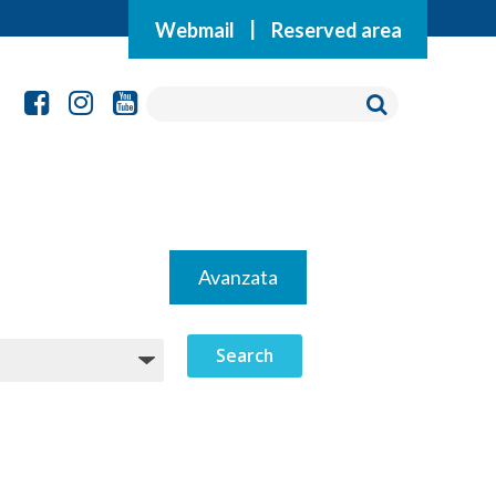
Webmail
|
Reserved area
Avanzata