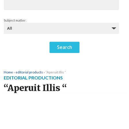
Subject matter:
Home
»
editorial products
»
“Aperuit Illis “
EDITORIAL PRODUCTIONS
“Aperuit Illis “