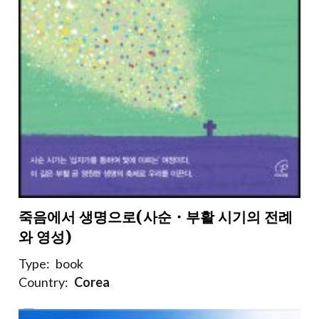
죽음에서 생명으로(사순・부활 시기의 전례
와 영성)
Type:
book
Country:
Corea