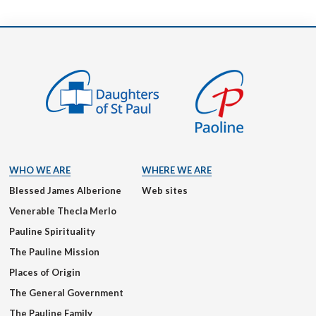
WHO WE ARE
WHERE WE ARE
Blessed James Alberione
Web sites
Venerable Thecla Merlo
Pauline Spirituality
The Pauline Mission
Places of Origin
The General Government
The Pauline Family