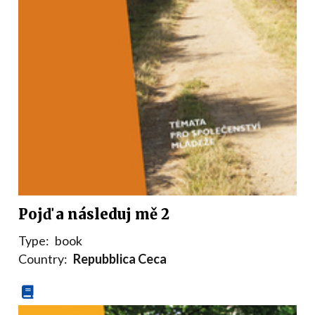
Pojď a následuj mě 2
Type:
book
Country:
Repubblica Ceca