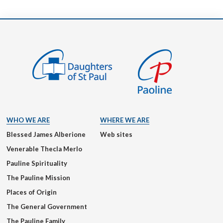
WHO WE ARE
WHERE WE ARE
Blessed James Alberione
Web sites
Venerable Thecla Merlo
Pauline Spirituality
The Pauline Mission
Places of Origin
The General Government
The Pauline Family