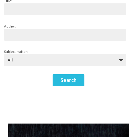
Title:
Author:
Subject matter: