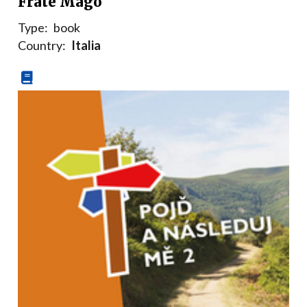
Frate Mago
Type:
book
Country:
Italia