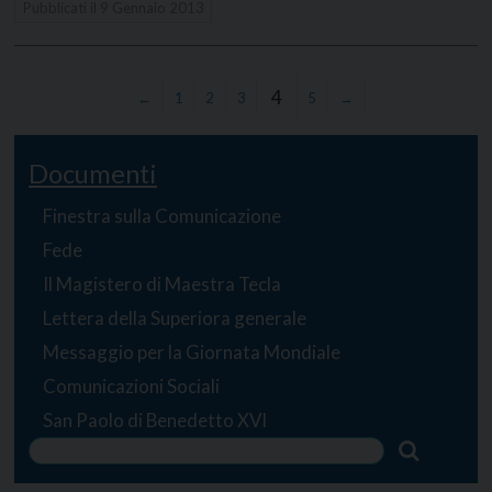
Pubblicati il
9 Gennaio 2013
4
←
1
2
3
5
→
Documenti
Finestra sulla Comunicazione
Fede
Il Magistero di Maestra Tecla
Lettera della Superiora generale
Messaggio per la Giornata Mondiale
Comunicazioni Sociali
San Paolo di Benedetto XVI