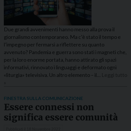
Due grandi avvenimenti hanno messo alla prova il
giornalismo contemporaneo. Ma c’è stato il tempo e
l’impegno per fermarsi a riflettere su quanto
avvenuto? Pandemia e guerra sono stati i magneti che,
per la loro enorme portata, hanno attirato gli spazi
informativi, rinnovato i linguaggi e deformato ogni
«liturgia» televisiva. Un altro elemento – il…
Leggi tutto
»
FINESTRA SULLA COMUNICAZIONE
Essere connessi non
significa essere comunità
Pubblicati il
18 Novembre 2022