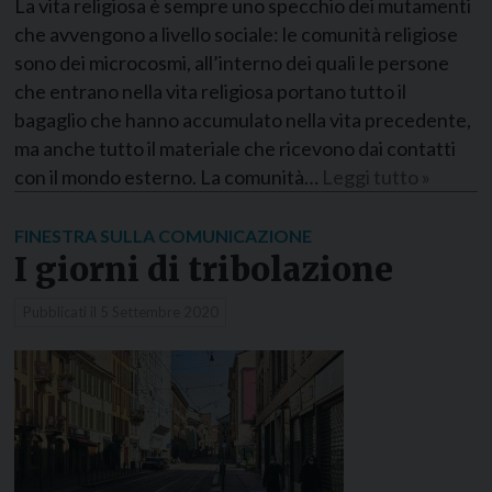
La vita religiosa è sempre uno specchio dei mutamenti
che avvengono a livello sociale: le comunità religiose
sono dei microcosmi, all’interno dei quali le persone
che entrano nella vita religiosa portano tutto il
bagaglio che hanno accumulato nella vita precedente,
ma anche tutto il materiale che ricevono dai contatti
con il mondo esterno. La comunità…
Leggi tutto »
FINESTRA SULLA COMUNICAZIONE
I giorni di tribolazione
Pubblicati il
5 Settembre 2020