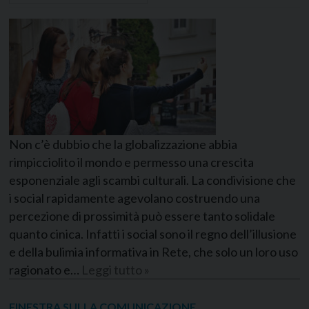
Non c’è dubbio che la globalizzazione abbia
rimpicciolito il mondo e permesso una crescita
esponenziale agli scambi culturali. La condivisione che
i social rapidamente agevolano costruendo una
percezione di prossimità può essere tanto solidale
quanto cinica. Infatti i social sono il regno dell’illusione
e della bulimia informativa in Rete, che solo un loro uso
ragionato e…
Leggi tutto »
FINESTRA SULLA COMUNICAZIONE