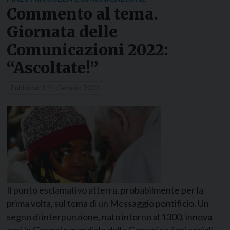
Commento al tema.
Giornata delle
Comunicazioni 2022:
“Ascoltate!”
Pubblicati il
21 Gennaio 2022
Il punto esclamativo atterra, probabilmente per la
prima volta, sul tema di un Messaggio pontificio. Un
segno di interpunzione, nato intorno al 1300, innova
così la Giornata mondiale delle Comunicazioni sociali