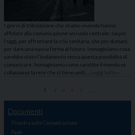
I giorni di tribolazione che stiamo vivendo hanno
affidato alla comunicazione un ruolo centrale: sia per
l’oggi, per affrontare la crisi sanitaria, che per domani,
per dare una nuova forma al futuro. Immaginiamo cosa
sarebbe stato l’isolamento senza questa possibilità di
comunicare. Immaginiamo come sarebbe il mondo se
collassasse la rete che ci tiene uniti…
Leggi tutto »
1
2
3
4
5
→
Documenti
Finestra sulla Comunicazione
Fede