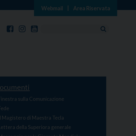
Webmail
|
Area Riservata
ocumenti
Finestra sulla Comunicazione
Fede
Il Magistero di Maestra Tecla
Lettera della Superiora generale