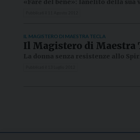
«Fare del bene»: lanelito della sua 
Pubblicati il
11 Agosto 2012
IL MAGISTERO DI MAESTRA TECLA
Il Magistero di Maestra 
La donna senza resistenze allo Spir
Pubblicati il
13 Luglio 2012