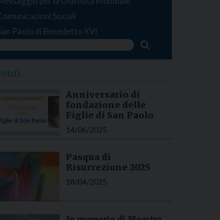
Messaggio per la Giornata Mondiale
Comunicazioni Sociali
San Paolo di Benedetto XVI
centi
Anniversario di
fondazione delle
Figlie di San Paolo
14/06/2025
Pasqua di
Risurrezione 2025
18/04/2025
In memoria di Maestra