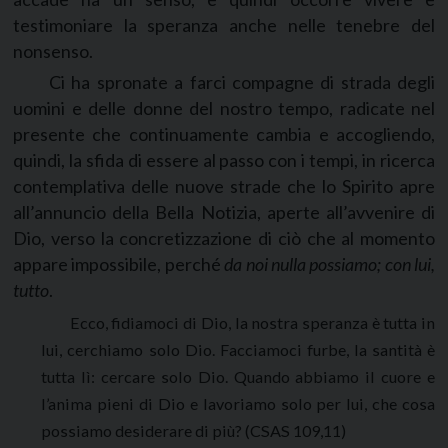
testimoniare la speranza anche nelle tenebre del
nonsenso.
Ci ha spronate a farci compagne di strada degli
uomini e delle donne del nostro tempo, radicate nel
presente che continuamente cambia e accogliendo,
quindi, la sfida di essere al passo con i tempi, in ricerca
contemplativa delle nuove strade che lo Spirito apre
all’annuncio della Bella Notizia, aperte all’avvenire di
Dio, verso la concretizzazione di ciò che al momento
appare impossibile, perché
da noi nulla possiamo; con lui,
tutto
.
Ecco, fidiamoci di Dio, la nostra speranza è tutta in
lui, cerchiamo solo Dio. Facciamoci furbe, la santità è
tutta lì: cercare solo Dio. Quando abbiamo il cuore e
l’anima pieni di Dio e lavoriamo solo per lui, che cosa
possiamo desiderare di più? (CSAS 109,11)