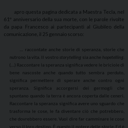
apro questa pagina dedicata a Maestra Tecla, nel
61° anniversario della sua morte, con le parole rivolte
da papa Francesco ai partecipanti al Giubileo della
comunicazione, il 25 gennaio scorso:
… raccontate anche storie di speranza, storie che
nutrono la vita. Il vostro
storytelling
sia anche
hopetelling
.
(…) Raccontare la speranza significa vedere le briciole di
bene nascoste anche quando tutto sembra perduto,
significa permettere di sperare anche contro ogni
speranza. Significa accorgersi dei germogli che
spuntano quando la terra è ancora coperta dalle ceneri.
Raccontare la speranza significa avere uno sguardo che
trasforma le cose, le fa diventare ciò che potrebbero,
che dovrebbero essere. Vuol dire far camminare le cose
verso il loro destino. È questo il potere delle storie. Ed è