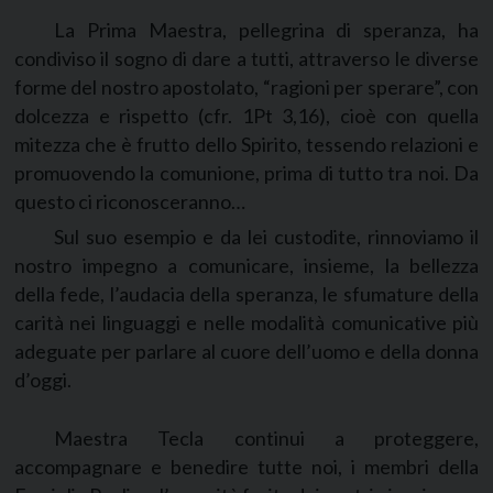
La Prima Maestra, pellegrina di speranza, ha
condiviso il sogno di dare a tutti, attraverso le diverse
forme del nostro apostolato, “ragioni per sperare”, con
dolcezza e rispetto (cfr. 1Pt 3,16), cioè con quella
mitezza che è frutto dello Spirito, tessendo relazioni e
promuovendo la comunione, prima di tutto tra noi. Da
questo ci riconosceranno…
Sul suo esempio e da lei custodite, rinnoviamo il
nostro impegno a comunicare, insieme, la bellezza
della fede, l’audacia della speranza, le sfumature della
carità nei linguaggi e nelle modalità comunicative più
adeguate per parlare al cuore dell’uomo e della donna
d’oggi.
Maestra Tecla continui a proteggere,
accompagnare e benedire tutte noi, i membri della