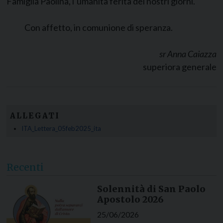
Famiglia Paolina, l’umanità ferita dei nostri giorni.
Con affetto, in comunione di speranza.
sr Anna Caiazza
superiora generale
ALLEGATI
ITA_Lettera_05feb2025_ita
Recenti
Solennità di San Paolo
Apostolo 2026
25/06/2026