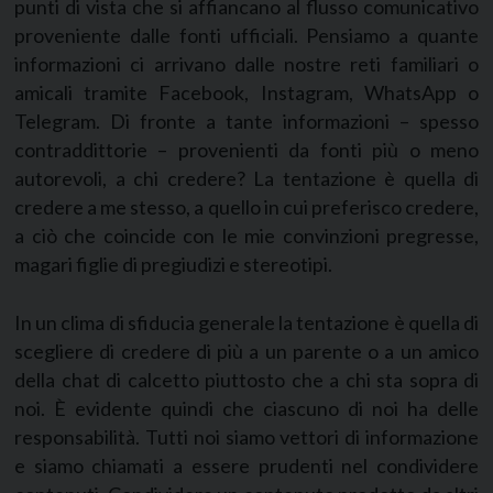
punti di vista che si affiancano al flusso comunicativo
proveniente dalle fonti ufficiali. Pensiamo a quante
informazioni ci arrivano dalle nostre reti familiari o
amicali tramite Facebook, Instagram, WhatsApp o
Telegram. Di fronte a tante informazioni – spesso
contraddittorie – provenienti da fonti più o meno
autorevoli, a chi credere? La tentazione è quella di
credere a me stesso, a quello in cui preferisco credere,
a ciò che coincide con le mie convinzioni pregresse,
magari figlie di pregiudizi e stereotipi.
In un clima di sfiducia generale la tentazione è quella di
scegliere di credere di più a un parente o a un amico
della chat di calcetto piuttosto che a chi sta sopra di
noi. È evidente quindi che ciascuno di noi ha delle
responsabilità. Tutti noi siamo vettori di informazione
e siamo chiamati a essere prudenti nel condividere