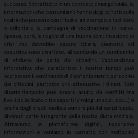
successo. Soprattutto in un contesto emergenziale, le
informazioni che consumiamo hanno degli effetti sulla
realtà che possono contribuire, ad esempio, a facilitare
o rallentare la campagna di vaccinazione in corso.
Spesso, però, le regole di una buona comunicazione di
crisi che dovrebbe essere chiara, coerente ed
esaustiva sono disattese, alimentando un sentimento
di sfiducia da parte dei cittadini. L’abbondanza
informativa che caratterizza il nostro tempo può
accrescere il sentimento di disorientamento percepito
dai cittadini, piuttosto che attenuarne i timori. Tale
disorientamento può essere acuito da conflitti tra
livelli dello Stato o tra esperti (virologi, medici, ecc…) o
anche dagli stessi media e sempre più dai social media,
divenuti parte integrante della nostra dieta mediale.
Attraverso le piattaforme digitali, reperiamo
informazioni e veniamo in contatto con molteplici