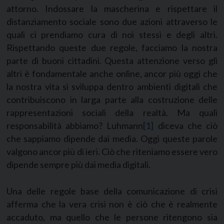
attorno. Indossare la mascherina e rispettare il
distanziamento sociale sono due azioni attraverso le
quali ci prendiamo cura di noi stessi e degli altri.
Rispettando queste due regole, facciamo la nostra
parte di buoni cittadini. Questa attenzione verso gli
altri è fondamentale anche online, ancor più oggi che
la nostra vita si sviluppa dentro ambienti digitali che
contribuiscono in larga parte alla costruzione delle
rappresentazioni sociali della realtà. Ma quali
responsabilità abbiamo? Luhmann
[1]
diceva che ciò
che sappiamo dipende dai media. Oggi queste parole
valgono ancor più di ieri. Ciò che riteniamo essere vero
dipende sempre più dai media digitali.
Una delle regole base della comunicazione di crisi
afferma che la vera crisi non è ciò che è realmente
accaduto, ma quello che le persone ritengono sia