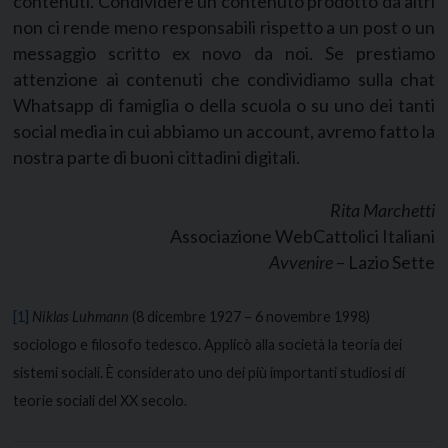
contenuti. Condividere un contenuto prodotto da altri
non ci rende meno responsabili rispetto a un post o un
messaggio scritto ex novo da noi. Se prestiamo
attenzione ai contenuti che condividiamo sulla chat
Whatsapp di famiglia o della scuola o su uno dei tanti
social media in cui abbiamo un account, avremo fatto la
nostra parte di buoni cittadini digitali.
Rita Marchetti
Associazione WebCattolici Italiani
Avvenire
– Lazio Sette
[1]
Niklas Luhmann
(8 dicembre 1927 – 6 novembre 1998)
sociologo e filosofo tedesco. Applicò alla società la teoria dei
sistemi sociali. È considerato uno dei più importanti studiosi di
teorie sociali del XX secolo.