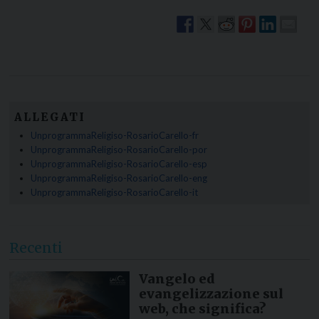
ALLEGATI
UnprogrammaReligiso-RosarioCarello-fr
UnprogrammaReligiso-RosarioCarello-por
UnprogrammaReligiso-RosarioCarello-esp
UnprogrammaReligiso-RosarioCarello-eng
UnprogrammaReligiso-RosarioCarello-it
Recenti
Vangelo ed
evangelizzazione sul
web, che significa?