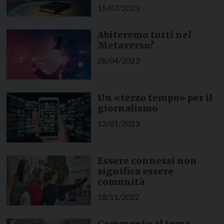
15/07/2023
Abiteremo tutti nel
Metaverso?
28/04/2023
Un «terzo tempo» per il
giornalismo
12/01/2023
Essere connessi non
significa essere
comunità
18/11/2022
Commento al tema.