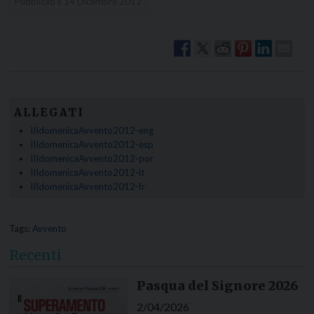
Pubblicati il
14 Dicembre 2012
ALLEGATI
IIIdomenicaAvvento2012-eng
IIIdomenicaAvvento2012-esp
IIIdomenicaAvvento2012-por
IIIdomenicaAvvento2012-it
IIIdomenicaAvvento2012-fr
Tags:
Avvento
Recenti
Pasqua del Signore 2026
2/04/2026