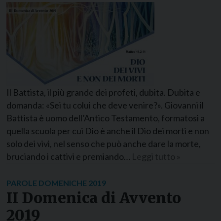
Il Battista, il più grande dei profeti, dubita. Dubita e
domanda: «Sei tu colui che deve venire?». Giovanni il
Battista è uomo dell’Antico Testamento, formatosi a
quella scuola per cui Dio è anche il Dio dei morti e non
solo dei vivi, nel senso che può anche dare la morte,
bruciando i cattivi e premiando…
Leggi tutto »
PAROLE DOMENICHE 2019
II Domenica di Avvento
2019