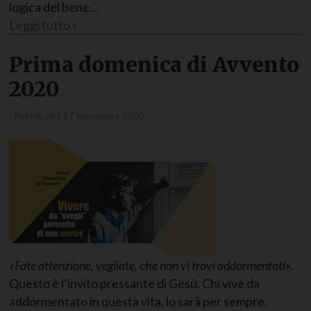
logica del bene…
Leggi tutto »
Prima domenica di Avvento
2020
Pubblicati il
27 Novembre 2020
«Fate attenzione, vegliate, che non vi trovi addormentati»
.
Questo è l’invito pressante di Gesù. Chi vive da
addormentato in questa vita, lo sarà per sempre.