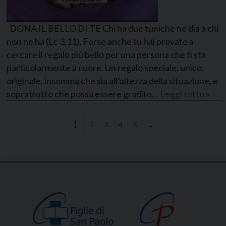
DONA IL BELLO DI TE Chi ha due tuniche ne dia a chi
non ne ha (Lc 3,11). Forse anche tu hai provato a
cercare il regalo più bello per una persona che ti sta
particolarmente a cuore. Un regalo speciale, unico,
originale, insomma che sia all’altezza della situazione, e
soprattutto che possa essere gradito…
Leggi tutto »
1
2
3
4
5
→