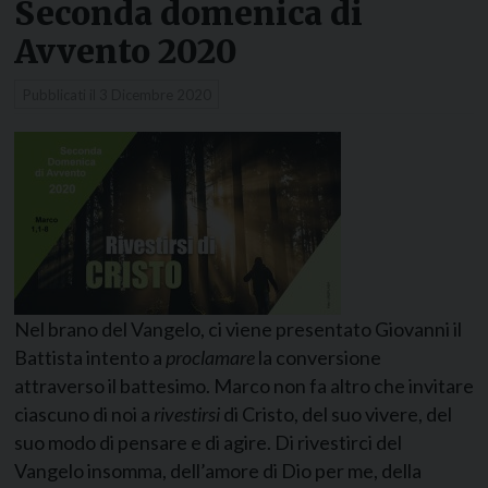
Seconda domenica di
Avvento 2020
Pubblicati il
3 Dicembre 2020
Nel brano del Vangelo, ci viene presentato Giovanni il
Battista intento a
proclamare
la conversione
attraverso il battesimo. Marco non fa altro che invitare
ciascuno di noi a
rivestirsi
di Cristo, del suo vivere, del
suo modo di pensare e di agire. Di rivestirci del
Vangelo insomma, dell’amore di Dio per me, della