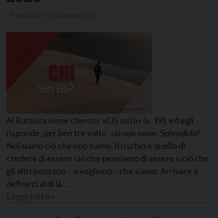
Pubblicati il
10 Dicembre 2020
Al Battista viene chiesto: «
Chi sei tu
» (v. 19), ed egli
risponde, per ben tre volte:
«io non sono
». Splendido!
Noi siamo ciò che non siamo. Il rischio è quello di
credere di essere ciò che pensiamo di essere o ciò che
gli altri pensano – o vogliono – che siamo. Arrivare a
definirci al di là…
Leggi tutto »