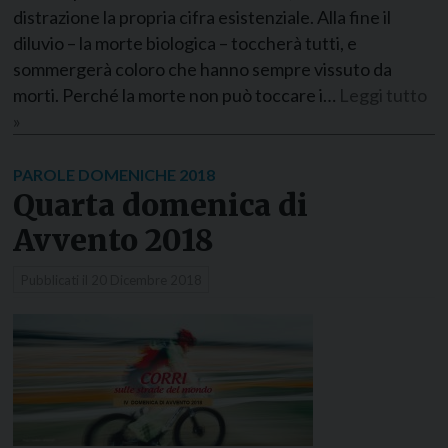
distrazione la propria cifra esistenziale. Alla fine il
diluvio – la morte biologica – toccherà tutti, e
sommergerà coloro che hanno sempre vissuto da
morti. Perché la morte non può toccare i…
Leggi tutto
»
PAROLE DOMENICHE 2018
Quarta domenica di
Avvento 2018
Pubblicati il
20 Dicembre 2018