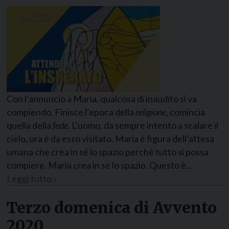
Con l’annuncio a Maria, qualcosa di inaudito si va
compiendo. Finisce l’epoca della
religione,
comincia
quella della
fede.
L’uomo, da sempre intento a scalare il
cielo, ora è da esso visitato. Maria è figura dell’attesa
umana che crea in sé lo spazio perché tutto si possa
compiere. Maria crea in sé lo spazio. Questo è…
Leggi tutto »
Terzo domenica di Avvento
2020