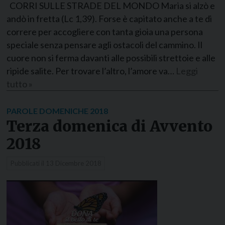
CORRI SULLE STRADE DEL MONDO Maria si alzò e
andò in fretta (Lc 1,39). Forse è capitato anche a te di
correre per accogliere con tanta gioia una persona
speciale senza pensare agli ostacoli del cammino. Il
cuore non si ferma davanti alle possibili strettoie e alle
ripide salite. Per trovare l’altro, l’amore va…
Leggi
tutto »
PAROLE DOMENICHE 2018
Terza domenica di Avvento
2018
Pubblicati il
13 Dicembre 2018