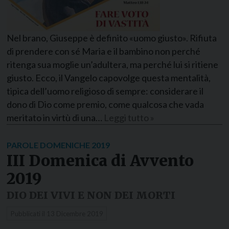
Nel brano, Giuseppe è definito «uomo giusto». Rifiuta
di prendere con sé Maria e il bambino non perché
ritenga sua moglie un’adultera, ma perché lui si ritiene
giusto. Ecco, il Vangelo capovolge questa mentalità,
tipica dell’uomo religioso di sempre: considerare il
dono di Dio come premio, come qualcosa che vada
meritato in virtù di una…
Leggi tutto »
PAROLE DOMENICHE 2019
III Domenica di Avvento
2019
DIO DEI VIVI E NON DEI MORTI
Pubblicati il
13 Dicembre 2019