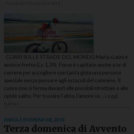
Pubblicati il
20 Dicembre 2018
CORRI SULLE STRADE DEL MONDO Maria si alzò e
andò in fretta (Lc 1,39). Forse è capitato anche a te di
correre per accogliere con tanta gioia una persona
speciale senza pensare agli ostacoli del cammino. Il
cuore non si ferma davanti alle possibili strettoie e alle
ripide salite. Per trovare l’altro, l’amore va…
Leggi
tutto »
PAROLE DOMENICHE 2018
Terza domenica di Avvento