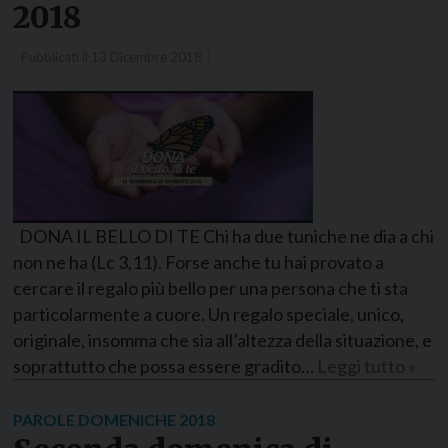
2018
Pubblicati il
13 Dicembre 2018
DONA IL BELLO DI TE Chi ha due tuniche ne dia a chi
non ne ha (Lc 3,11). Forse anche tu hai provato a
cercare il regalo più bello per una persona che ti sta
particolarmente a cuore. Un regalo speciale, unico,
originale, insomma che sia all’altezza della situazione, e
soprattutto che possa essere gradito…
Leggi tutto »
PAROLE DOMENICHE 2018