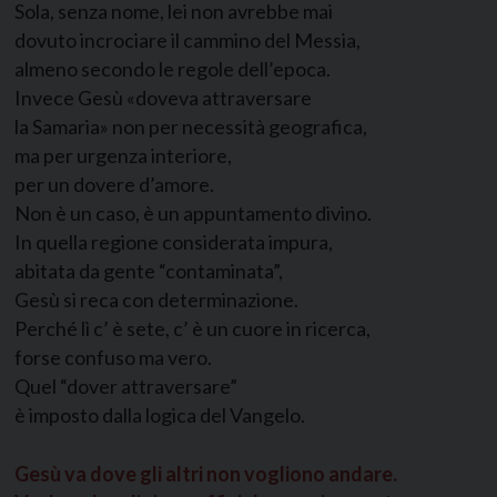
Sola, senza nome, lei non avrebbe mai
dovuto incrociare il cammino del Messia,
almeno secondo le regole dell’epoca.
Invece Gesù «doveva attraversare
la Samaria» non per necessità geografica,
ma per urgenza interiore,
per un dovere d’amore.
Non è un caso, è un appuntamento divino.
In quella regione considerata impura,
abitata da gente “contaminata”,
Gesù si reca con determinazione.
Perché lì c’ è sete, c’ è un cuore in ricerca,
forse confuso ma vero.
Quel “dover attraversare”
è imposto dalla logica del Vangelo.
Gesù va dove gli altri non vogliono andare.