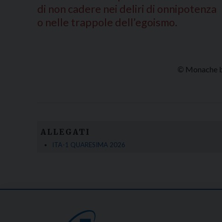
di non cadere nei deliri di onnipotenza
o nelle trappole dell’egoismo.
©
Monache be
ALLEGATI
ITA-1 QUARESIMA 2026