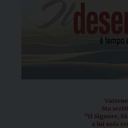
Vattene
Sta scrit
“Il Signore, Di
a lui solo r