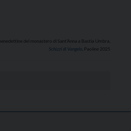
nedettine del monastero di Sant’Anna a Bastia Umbra,
Schizzi di Vangelo
, Paoline 2025