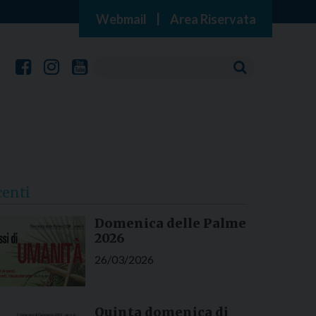
Webmail
|
Area Riservata
centi
Domenica delle Palme
2026
26/03/2026
Quinta domenica di