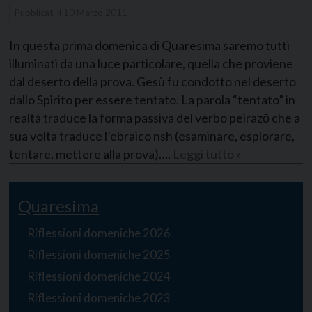
Pubblicati il
10 Marzo 2011
In questa prima domenica di Quaresima saremo tutti
illuminati da una luce particolare, quella che proviene
dal deserto della prova. Gesù fu condotto nel deserto
dallo Spirito per essere tentato. La parola “tentato” in
realtà traduce la forma passiva del verbo peirazō che a
sua volta traduce l’ebraico nsh (esaminare, esplorare,
tentare, mettere alla prova)….
Leggi tutto »
Quaresima
Riflessioni domeniche 2026
Riflessioni domeniche 2025
Riflessioni domeniche 2024
Riflessioni domeniche 2023