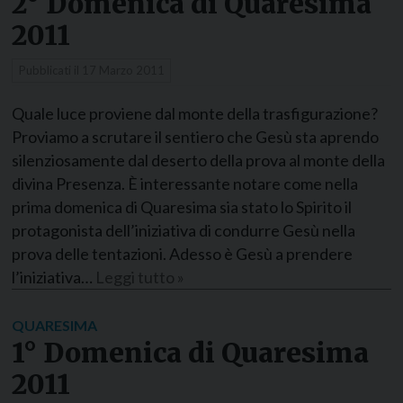
2° Domenica di Quaresima
2011
Pubblicati il
17 Marzo 2011
Quale luce proviene dal monte della trasfigurazione?
Proviamo a scrutare il sentiero che Gesù sta aprendo
silenziosamente dal deserto della prova al monte della
divina Presenza. È interessante notare come nella
prima domenica di Quaresima sia stato lo Spirito il
protagonista dell’iniziativa di condurre Gesù nella
prova delle tentazioni. Adesso è Gesù a prendere
l’iniziativa…
Leggi tutto »
QUARESIMA
1° Domenica di Quaresima
2011