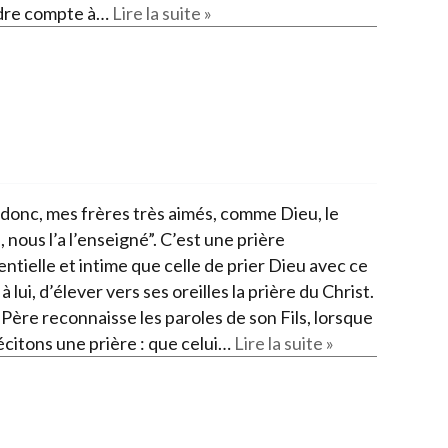
dre compte à…
Lire la suite »
 donc, mes frères très aimés, comme Dieu, le
 nous l’a l’enseigné”. C’est une prière
ntielle et intime que celle de prier Dieu avec ce
 à lui, d’élever vers ses oreilles la prière du Christ.
Père reconnaisse les paroles de son Fils, lorsque
écitons une prière : que celui…
Lire la suite »