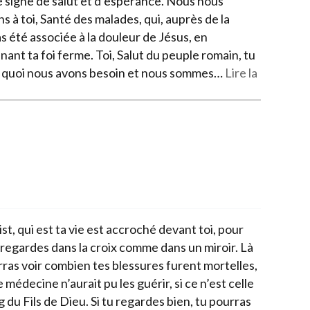
signe de salut et d’espérance. Nous nous
s à toi, Santé des malades, qui, auprès de la
as été associée à la douleur de Jésus, en
ant ta foi ferme. Toi, Salut du peuple romain, tu
e quoi nous avons besoin et nous sommes…
Lire la
st, qui est ta vie est accroché devant toi, pour
 regardes dans la croix comme dans un miroir. Là
rras voir combien tes blessures furent mortelles,
médecine n’aurait pu les guérir, si ce n’est celle
 du Fils de Dieu. Si tu regardes bien, tu pourras