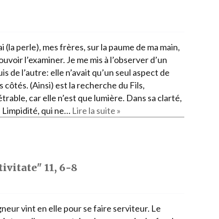
i (la perle), mes frères, sur la paume de ma main,
uvoir l’examiner. Je me mis à l’observer d’un
is de l’autre: elle n’avait qu’un seul aspect de
s côtés. (Ainsi) est la recherche du Fils,
rable, car elle n’est que lumière. Dans sa clarté,
la Limpidité, qui ne…
Lire la suite »
ivitate" 11, 6-8
neur vint en elle pour se faire serviteur. Le