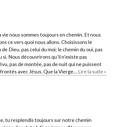
a vie nous sommes toujours en chemin. Et nous
ns ce vers quoi nous allons. Choisissons le
de Dieu, pas celui du moi; le chemin du oui, pas
u si. Nous découvrirons qu’il n’existe pas
évu, pas de montée, pas de nuit qui ne puissent
ffrontés avec Jésus. Que la Vierge…
Lire la suite »
e, tu resplendis toujours sur notre chemin