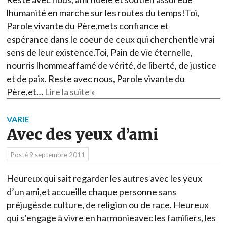
lhumanité en marche sur les routes du temps!Toi,
Parole vivante du Père,mets confiance et
espérance dans le coeur de ceux qui cherchentle vrai
sens de leur existence.Toi, Pain de vie éternelle,
nourris lhommeaffamé de vérité, de liberté, de justice
et de paix. Reste avec nous, Parole vivante du
Père,et…
Lire la suite »
VARIE
Avec des yeux d’ami
Posté
9 septembre 2011
Heureux qui sait regarder les autres avec les yeux
d’un ami,et accueille chaque personne sans
préjugésde culture, de religion ou de race. Heureux
qui s’engage à vivre en harmonieavec les familiers, les