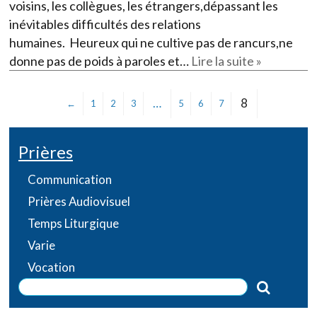
voisins, les collègues, les étrangers,dépassant les
inévitables difficultés des relations
humaines. Heureux qui ne cultive pas de rancurs,ne
donne pas de poids à paroles et…
Lire la suite »
…
8
←
1
2
3
5
6
7
Prières
Communication
Prières Audiovisuel
Temps Liturgique
Varie
Vocation