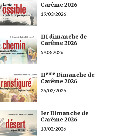
Carême 2026
19/03/2026
III dimanche de
Carême 2026
5/03/2026
ème
II
Dimanche de
Carême 2026
26/02/2026
Ier Dimanche de
Carême 2026
18/02/2026