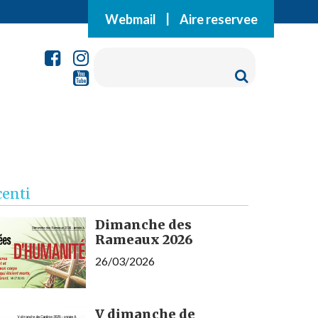
Webmail
|
Aire reservee
centi
Dimanche des
Rameaux 2026
26/03/2026
V dimanche de