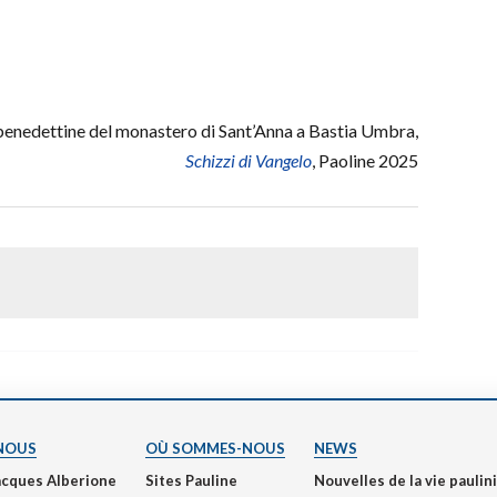
nedettine del monastero di Sant’Anna a Bastia Umbra,
Schizzi di Vangelo
, Paoline 2025
NOUS
OÙ SOMMES-NOUS
NEWS
acques Alberione
Sites Pauline
Nouvelles de la vie pauli