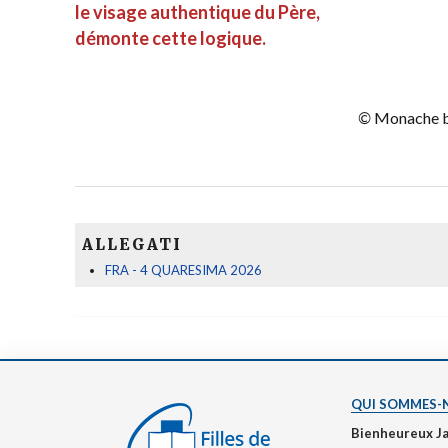
le visage authentique du Père,
démonte cette logique.
©
Monache be
ALLEGATI
FRA - 4 QUARESIMA 2026
QUI SOMMES-
Bienheureux J