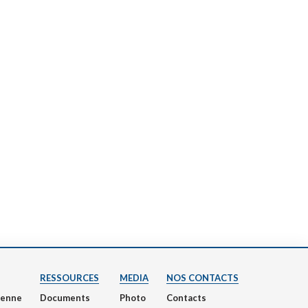
RESSOURCES
MEDIA
NOS CONTACTS
nienne
Documents
Photo
Contacts