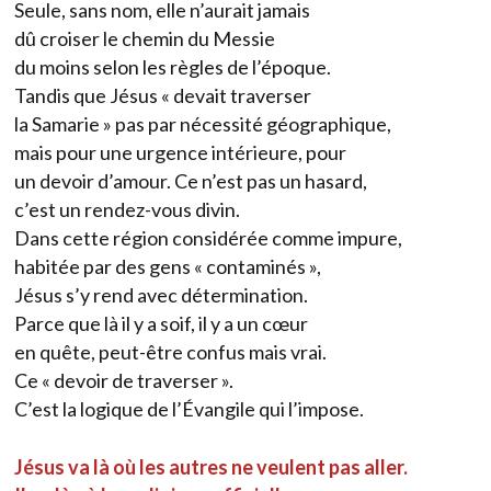
Seule, sans nom, elle n’aurait jamais
dû croiser le chemin du Messie
du moins selon les règles de l’époque.
Tandis que Jésus « devait traverser
la Samarie » pas par nécessité géographique,
mais pour une urgence intérieure, pour
un devoir d’amour. Ce n’est pas un hasard,
c’est un rendez-vous divin.
Dans cette région considérée comme impure,
habitée par des gens « contaminés »,
Jésus s’y rend avec détermination.
Parce que là il y a soif, il y a un cœur
en quête, peut-être confus mais vrai.
Ce « devoir de traverser ».
C’est la logique de l’Évangile qui l’impose.
Jésus va là où les autres ne veulent pas aller.