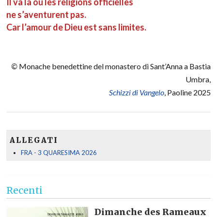
Il va là où les religions officielles
ne s’aventurent pas.
Car l’amour de Dieu est sans limites.
©
Monache benedettine del monastero di Sant’Anna a Bastia
Umbra,
Schizzi di Vangelo
, Paoline 2025
ALLEGATI
FRA - 3 QUARESIMA 2026
Recenti
Dimanche des Rameaux