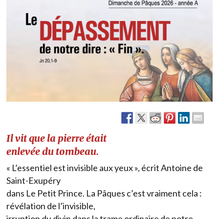
Il vit que la pierre était
enlevée du tombeau.
« L’essentiel est invisible aux yeux », écrit Antoine de
Saint-Exupéry
dans Le Petit Prince. La Pâques c’est vraiment cela :
révélation de l’invisible,
irruption du divin dans la trame ordinaire de notre