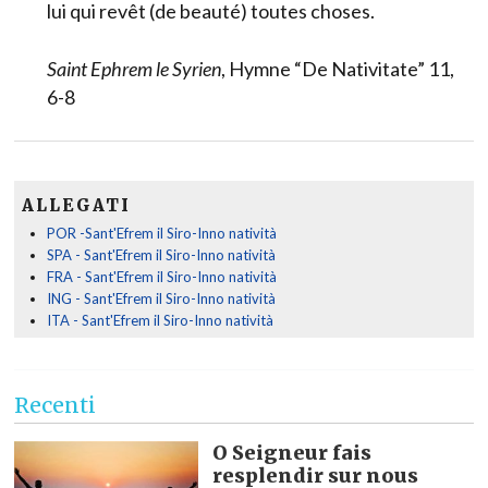
lui qui revêt (de beauté) toutes choses.
Saint Ephrem le Syrien
, Hymne “De Nativitate” 11,
6-8
ALLEGATI
POR -Sant'Efrem il Siro-Inno natività
SPA - Sant'Efrem il Siro-Inno natività
FRA - Sant'Efrem il Siro-Inno natività
ING - Sant'Efrem il Siro-Inno natività
ITA - Sant'Efrem il Siro-Inno natività
Recenti
O Seigneur fais
resplendir sur nous