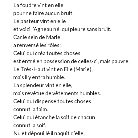
La foudre vint en elle
pour ne faire aucun bruit.
Le pasteur vint en elle
et voici l’Agneau né, qui pleure sans bruit.
Car le sein de Marie
a renversé les rôles:
Celui qui créa toutes choses
est entré en possession de celles-ci, mais pauvre.
Le Très-Haut vint en Elle (Marie),
mais il y entra humble.
La splendeur vint en elle,
mais revêtue de vêtements humbles.
Celui qui dispense toutes choses
connut la faim.
Celui qui étanche la soif de chacun
connut la soif.
Nu et dépouillé il naquit d’elle,