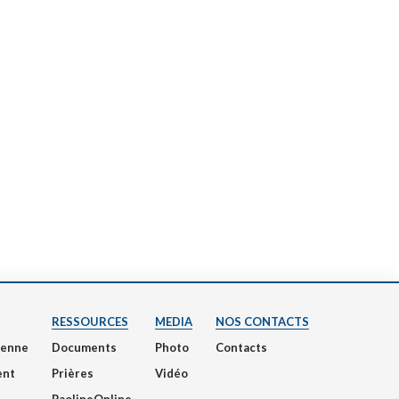
RESSOURCES
MEDIA
NOS CONTACTS
nienne
Documents
Photo
Contacts
ent
Prières
Vidéo
PaolineOnline