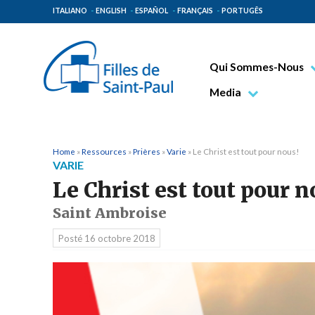
ITALIANO
ENGLISH
ESPAÑOL
FRANÇAIS
PORTUGÊS
Qui Sommes-Nous
Bienheureux Jacques 
Media
Vénérable Tecla Merl
Photo
Spiritualité Paulinienn
Vidéo
Home
»
Ressources
»
Prières
»
Varie
»
Le Christ est tout pour nous!
VARIE
Mission Paulinienne
Le Christ est tout pour n
Lieux d’origine
Saint Ambroise
Gouvernement Genera
Posté
16 octobre 2018
Famille Paulinienne