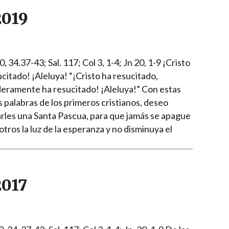
2019
 34.37-43; Sal. 117; Col 3, 1-4; Jn 20, 1-9 ¡Cristo
citado! ¡Aleluya! “¡Cristo ha resucitado,
eramente ha resucitado! ¡Aleluya!” Con estas
 palabras de los primeros cristianos, deseo
rles una Santa Pascua, para que jamás se apague
tros la luz de la esperanza y no disminuya el
2017