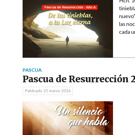
Hch. 10
tiniebl
nuevo”
las noc
cada u
PASCUA
Pascua de Resurrección 
Publicado
25 marzo 2016