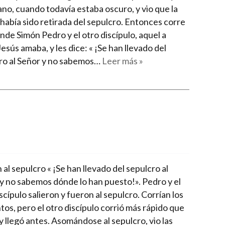
no, cuando todavía estaba oscuro, y vio que la
 había sido retirada del sepulcro. Entonces corre
nde Simón Pedro y el otro discípulo, aquel a
esús amaba, y les dice: « ¡Se han llevado del
ro al Señor y no sabemos…
Leer más »
al sepulcro « ¡Se han llevado del sepulcro al
 y no sabemos dónde lo han puesto!». Pedro y el
scípulo salieron y fueron al sepulcro. Corrían los
tos, pero el otro discípulo corrió más rápido que
 llegó antes. Asomándose al sepulcro, vio las