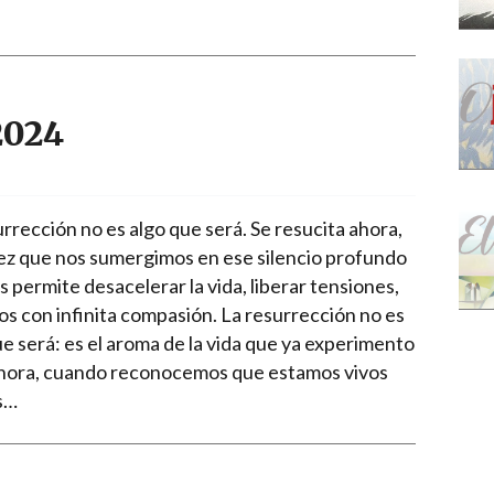
2024
rrección no es algo que será. Se resucita ahora,
ez que nos sumergimos en ese silencio profundo
 permite desacelerar la vida, liberar tensiones,
os con infinita compasión. La resurrección no es
ue será: es el aroma de la vida que ya experimento
ahora, cuando reconocemos que estamos vivos
s…