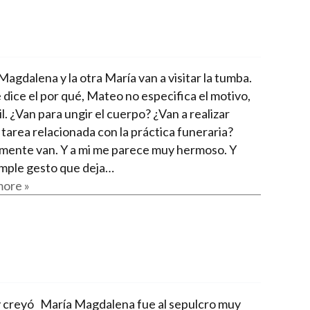
agdalena y la otra María van a visitar la tumba.
 dice el por qué, Mateo no especifica el motivo,
il. ¿Van para ungir el cuerpo? ¿Van a realizar
 tarea relacionada con la práctica funeraria?
mente van. Y a mi me parece muy hermoso. Y
imple gesto que deja…
ore »
 creyó María Magdalena fue al sepulcro muy