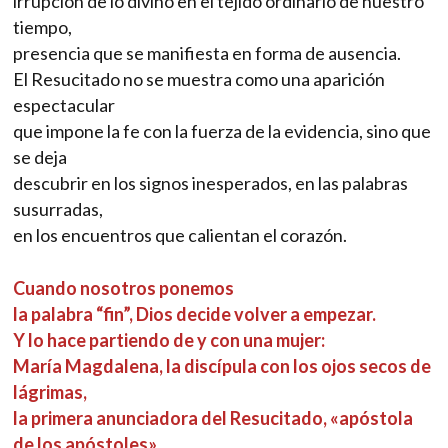
irrupción de lo divino en el tejido ordinario de nuestro
tiempo,
presencia que se manifiesta en forma de ausencia.
El Resucitado no se muestra como una aparición
espectacular
que impone la fe con la fuerza de la evidencia, sino que
se deja
descubrir en los signos inesperados, en las palabras
susurradas,
en los encuentros que calientan el corazón.
Cuando nosotros ponemos
la palabra “fin”, Dios decide volver a empezar.
Y lo hace partiendo de y con una mujer:
María Magdalena, la discípula con los ojos secos de
lágrimas,
la primera anunciadora del Resucitado, «apóstola
de los apóstoles»,