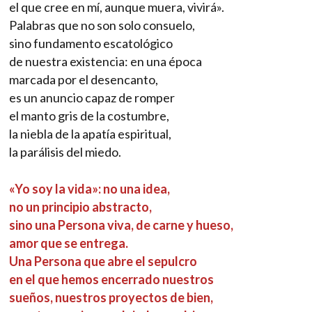
el que cree en mí, aunque muera, vivirá».
Palabras que no son solo consuelo,
sino fundamento escatológico
de nuestra existencia: en una época
marcada por el desencanto,
es un anuncio capaz de romper
el manto gris de la costumbre,
la niebla de la apatía espiritual,
la parálisis del miedo.
«Yo soy la vida»: no una idea,
no un principio abstracto,
sino una Persona viva, de carne y hueso,
amor que se entrega.
Una Persona que abre el sepulcro
en el que hemos encerrado nuestros
sueños, nuestros proyectos de bien,