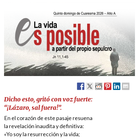
Dicho esto, gritó con voz fuerte:
“¡Lázaro, sal fuera!”.
En el corazón de este pasaje resuena
la revelación inaudita y definitiva:
«Yo soy la resurrección y la vida;