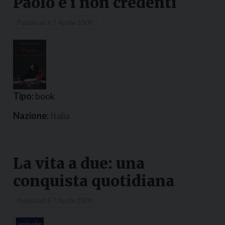
Paolo e i non credenti
Pubblicati il
7 Aprile 2009
Tipo:
book
Nazione:
Italia
La vita a due: una
conquista quotidiana
Pubblicati il
7 Aprile 2009