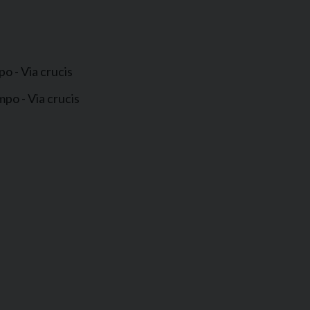
o - Via crucis
mpo - Via crucis