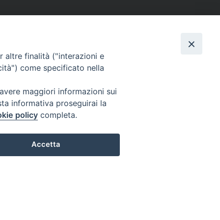
altre finalità ("interazioni e
cità") come specificato nella
 avere maggiori informazioni sui
sta informativa proseguirai la
kie policy
completa.
Accetta
Preferenze Cookie