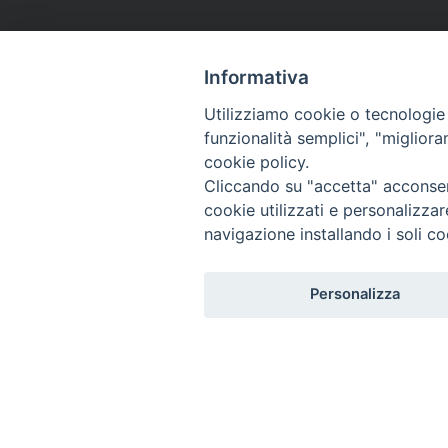
Informativa
Utilizziamo cookie o tecnologie s
funzionalità semplici", "miglior
cookie policy.
Cliccando su "accetta" acconsent
cookie utilizzati e personalizza
navigazione installando i soli co
Personalizza