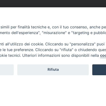
imili per finalità tecniche e, con il tuo consenso, anche per 
amento dell'esperienza", "misurazione" e "targeting e pubbli
i all'utilizzo dei cookie. Cliccando su "personalizza" puoi
re le tue preferenze. Cliccando su "rifiuta" o chiudendo que
okie tecnici. Ulteriori informazioni sono disponibili nella
coo
Rifiuta