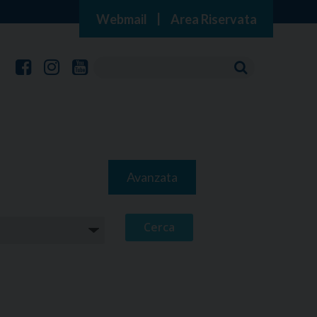
Webmail
|
Area Riservata
Avanzata