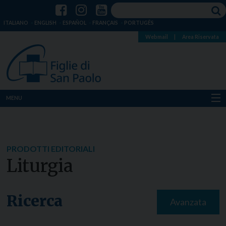
ITALIANO
ENGLISH
ESPAÑOL
FRANÇAIS
PORTUGÊS
Webmail
|
Area Riservata
MENU
Chi siamo
Dove siamo
PRODOTTI EDITORIALI
Liturgia
Notizie
Risorse
Ricerca
Avanzata
Media