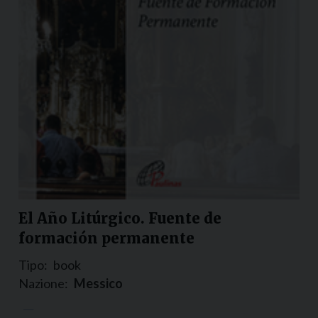
El Año Litúrgico. Fuente de
formación permanente
Tipo:
book
Nazione:
Messico