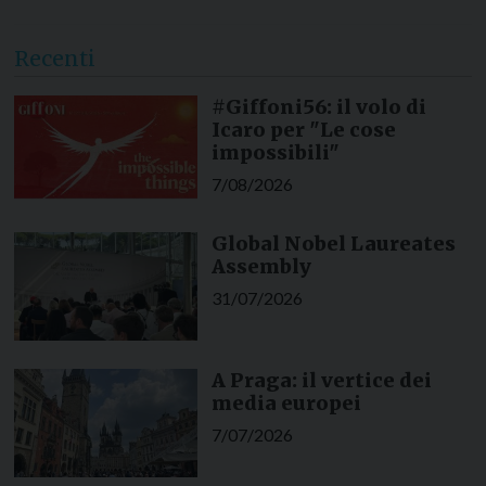
Recenti
#Giffoni56: il volo di
Icaro per "Le cose
impossibili"
7/08/2026
Global Nobel Laureates
Assembly
31/07/2026
A Praga: il vertice dei
media europei
7/07/2026