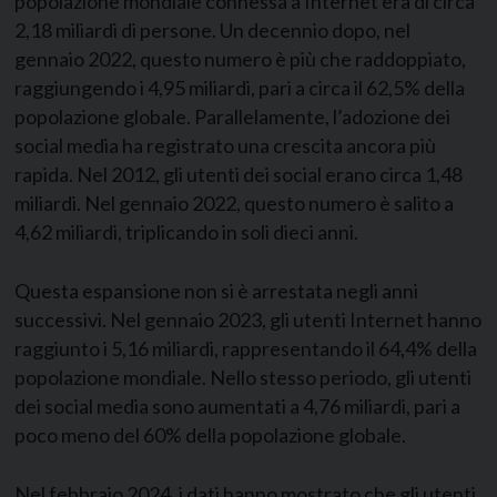
popolazione mondiale connessa a Internet era di circa
2,18 miliardi di persone. Un decennio dopo, nel
gennaio 2022, questo numero è più che raddoppiato,
raggiungendo i 4,95 miliardi, pari a circa il 62,5% della
popolazione globale. Parallelamente, l’adozione dei
social media ha registrato una crescita ancora più
rapida. Nel 2012, gli utenti dei social erano circa 1,48
miliardi. Nel gennaio 2022, questo numero è salito a
4,62 miliardi, triplicando in soli dieci anni.
Questa espansione non si è arrestata negli anni
successivi. Nel gennaio 2023, gli utenti Internet hanno
raggiunto i 5,16 miliardi, rappresentando il 64,4% della
popolazione mondiale. Nello stesso periodo, gli utenti
dei social media sono aumentati a 4,76 miliardi, pari a
poco meno del 60% della popolazione globale.
Nel febbraio 2024, i dati hanno mostrato che gli utenti