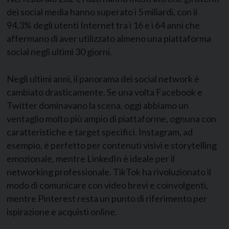
dei social media hanno superato i 5 miliardi, con il
94,3% degli utenti Internet tra i 16 e i 64 anni che
affermano di aver utilizzato almeno una piattaforma
social negli ultimi 30 giorni.
Negli ultimi anni, il panorama dei social network è
cambiato drasticamente. Se una volta Facebook e
Twitter dominavano la scena, oggi abbiamo un
ventaglio molto più ampio di piattaforme, ognuna con
caratteristiche e target specifici. Instagram, ad
esempio, è perfetto per contenuti visivi e storytelling
emozionale, mentre LinkedIn è ideale per il
networking professionale. TikTok ha rivoluzionato il
modo di comunicare con video brevi e coinvolgenti,
mentre Pinterest resta un punto di riferimento per
ispirazione e acquisti online.