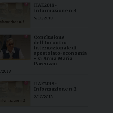
IIAE2018-
Informazione n.3
9/10/2018
Conclusione
dell’Incontro
internazionale di
apostolato-economia
- sr Anna Maria
Parenzan
0/2018
IIAE2018-
Informazione n.2
2/10/2018