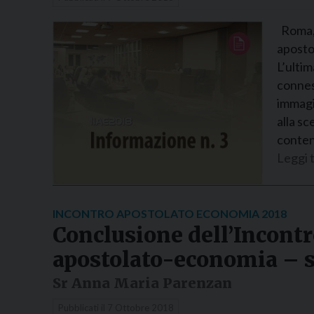
Roma, 
aposto
L’ultim
conness
immagin
alla sc
conten
Leggi t
INCONTRO APOSTOLATO ECONOMIA 2018
Conclusione dell’Incontr
apostolato-economia – 
Sr Anna Maria Parenzan
Pubblicati il
7 Ottobre 2018